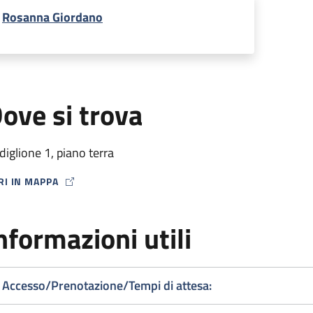
Rosanna Giordano
ove si trova
diglione 1, piano terra
RI IN MAPPA
P ICON
nformazioni utili
Accesso/Prenotazione/Tempi di attesa: