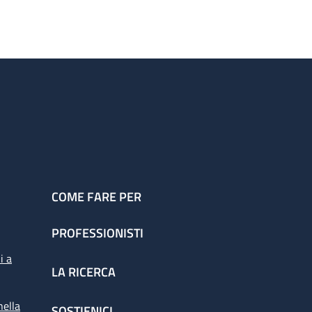
COME FARE PER
PROFESSIONISTI
i a
LA RICERCA
nella
SOSTIENICI