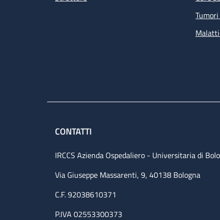
Tumori 
Malatti
CONTATTI
IRCCS Azienda Ospedaliero - Universitaria di Bol
Via Giuseppe Massarenti, 9, 40138 Bologna
C.F. 92038610371
P.IVA 02553300373