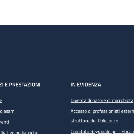
ZI E PRESTAZIONI
IN EVIDENZA
e
Diventa donatore di microbiota
ed esami
Accesso di professionisti estern
strutture del Policlinico
menti
Comitato Regionale per l’Etica 
lliative pediatriche