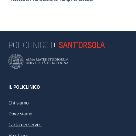
Footer
IL POLICLINICO
Chi siamo
Dove siamo
Carta dei servizi
Strutture