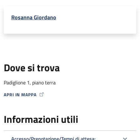
Rosanna Giordano
Dove si trova
Padiglione 1, piano terra
APRI IN MAPPA
MAP ICON
Informazioni utili
Accesso/Prenotazione/Tempi di attesa: