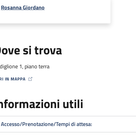
Rosanna Giordano
ove si trova
diglione 1, piano terra
RI IN MAPPA
P ICON
nformazioni utili
Accesso/Prenotazione/Tempi di attesa: