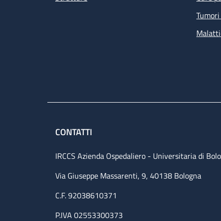
Tumori 
Malatti
CONTATTI
IRCCS Azienda Ospedaliero - Universitaria di Bol
Via Giuseppe Massarenti, 9, 40138 Bologna
C.F. 92038610371
P.IVA 02553300373