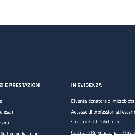
ZI E PRESTAZIONI
IN EVIDENZA
e
Diventa donatore di microbiota
ed esami
Accesso di professionisti estern
strutture del Policlinico
menti
Comitato Regionale per l’Etica 
lliative pediatriche