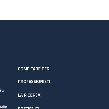
COME FARE PER
PROFESSIONISTI
i a
LA RICERCA
nella
SOSTIENICI