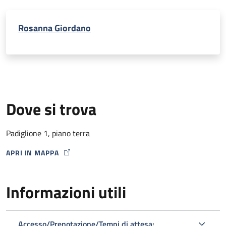
Rosanna Giordano
Dove si trova
Padiglione 1, piano terra
APRI IN MAPPA
MAP ICON
Informazioni utili
Accesso/Prenotazione/Tempi di attesa: