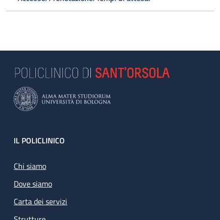
Footer
IL POLICLINICO
Chi siamo
Dove siamo
Carta dei servizi
Strutture