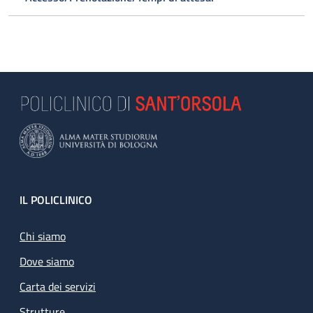
Footer
IL POLICLINICO
Chi siamo
Dove siamo
Carta dei servizi
Strutture