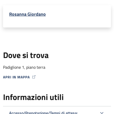
Rosanna Giordano
Dove si trova
Padiglione 1, piano terra
APRI IN MAPPA
MAP ICON
Informazioni utili
Accesso/Prenotazione/Tempi di attesa: