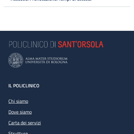
Footer
IL POLICLINICO
Chi siamo
Dove siamo
Carta dei servizi
Strutture