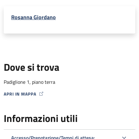
Rosanna Giordano
Dove si trova
Padiglione 1, piano terra
APRI IN MAPPA
MAP ICON
Informazioni utili
Accesso/Prenotazione/Tempi di attesa: