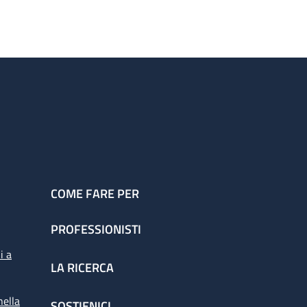
COME FARE PER
PROFESSIONISTI
i a
LA RICERCA
nella
SOSTIENICI