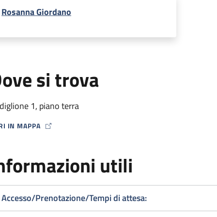
Rosanna Giordano
ove si trova
diglione 1, piano terra
RI IN MAPPA
P ICON
nformazioni utili
Accesso/Prenotazione/Tempi di attesa: