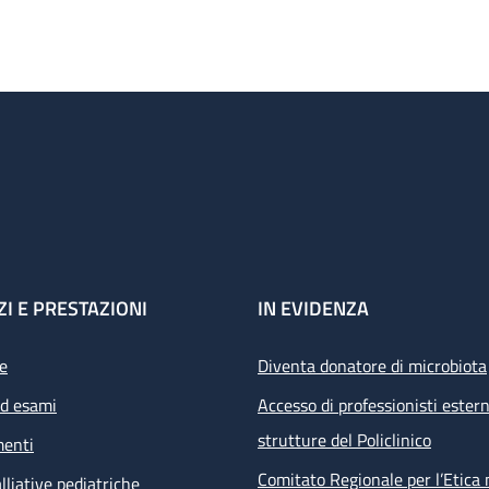
ZI E PRESTAZIONI
IN EVIDENZA
e
Diventa donatore di microbiota
ed esami
Accesso di professionisti estern
strutture del Policlinico
menti
Comitato Regionale per l’Etica 
lliative pediatriche