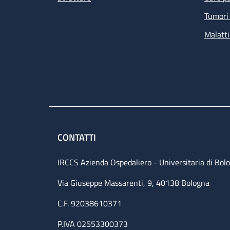
Tumori 
Malatti
CONTATTI
IRCCS Azienda Ospedaliero - Universitaria di Bol
Via Giuseppe Massarenti, 9, 40138 Bologna
C.F. 92038610371
P.IVA 02553300373