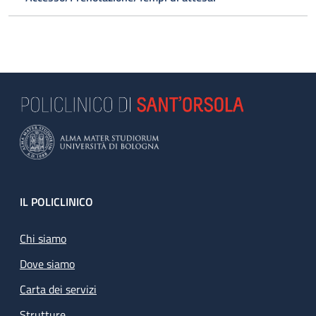
Footer
IL POLICLINICO
Chi siamo
Dove siamo
Carta dei servizi
Strutture