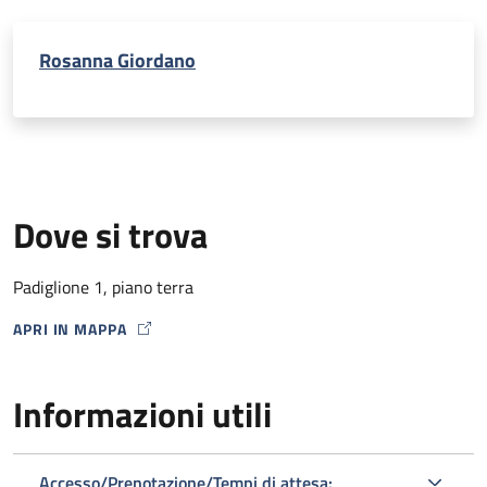
Rosanna Giordano
Dove si trova
Padiglione 1, piano terra
APRI IN MAPPA
MAP ICON
Informazioni utili
Accesso/Prenotazione/Tempi di attesa: