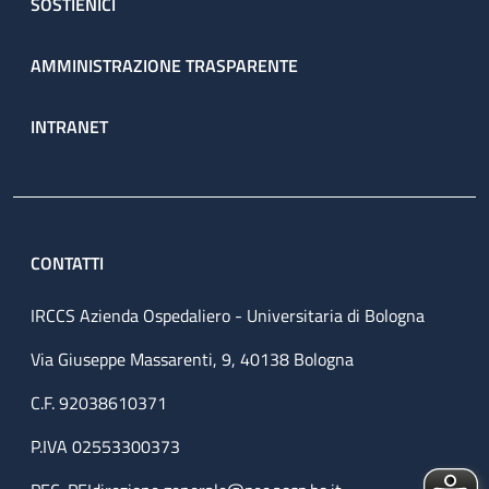
SOSTIENICI
AMMINISTRAZIONE TRASPARENTE
INTRANET
CONTATTI
IRCCS Azienda Ospedaliero - Universitaria di Bologna
Via Giuseppe Massarenti, 9, 40138 Bologna
C.F. 92038610371
P.IVA 02553300373