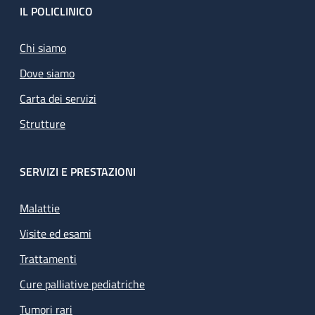
Footer
IL POLICLINICO
Chi siamo
Dove siamo
Carta dei servizi
Strutture
SERVIZI E PRESTAZIONI
Malattie
Visite ed esami
Trattamenti
Cure palliative pediatriche
Tumori rari