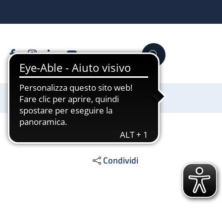
Facebook
Instagram
Linkedin
YouTube
Cerca
Sostienici
Condividi