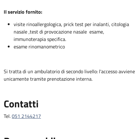
Descrizione
Il servizio fornito:
visite rinoallergologica, prick test per inalanti, citologia
nasale ,test di provocazione nasale esame,
immunoterapia specifica.
esame rinomanometrico
Si tratta di un ambulatorio di secondo livello: l'accesso avviene
unicamente tramite prenotazione interna.
Contatti
Tel.
051 2144217