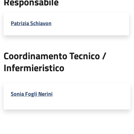
Responsabile
Patrizia Schiavon
Coordinamento Tecnico /
Infermieristico
Sonia Fogli Nerini