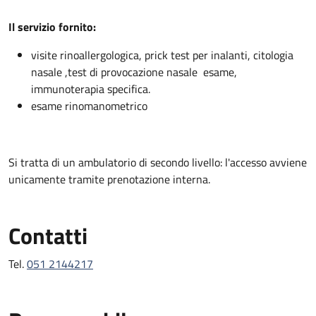
Descrizione
Il servizio fornito:
visite rinoallergologica, prick test per inalanti, citologia
nasale ,test di provocazione nasale esame,
immunoterapia specifica.
esame rinomanometrico
Si tratta di un ambulatorio di secondo livello: l'accesso avviene
unicamente tramite prenotazione interna.
Contatti
Tel.
051 2144217