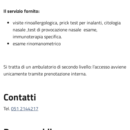
Descrizione
Il servizio fornito:
visite rinoallergologica, prick test per inalanti, citologia
nasale ,test di provocazione nasale esame,
immunoterapia specifica.
esame rinomanometrico
Si tratta di un ambulatorio di secondo livello: l'accesso avviene
unicamente tramite prenotazione interna.
Contatti
Tel.
051 2144217