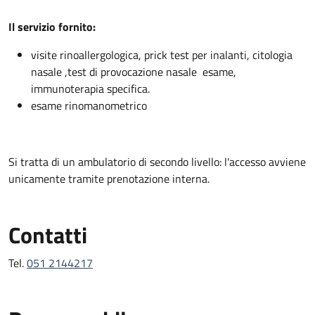
Descrizione
Il servizio fornito:
visite rinoallergologica, prick test per inalanti, citologia
nasale ,test di provocazione nasale esame,
immunoterapia specifica.
esame rinomanometrico
Si tratta di un ambulatorio di secondo livello: l'accesso avviene
unicamente tramite prenotazione interna.
Contatti
Tel.
051 2144217