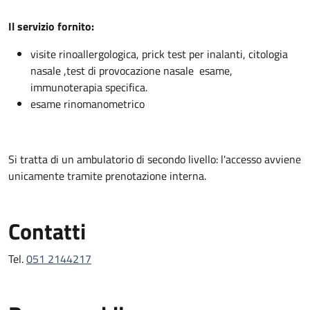
Descrizione
Il servizio fornito:
visite rinoallergologica, prick test per inalanti, citologia
nasale ,test di provocazione nasale esame,
immunoterapia specifica.
esame rinomanometrico
Si tratta di un ambulatorio di secondo livello: l'accesso avviene
unicamente tramite prenotazione interna.
Contatti
Tel.
051 2144217