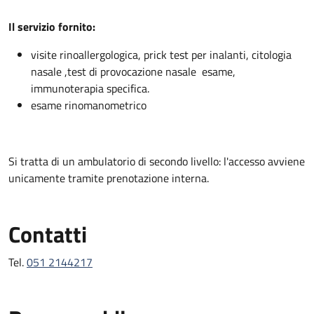
Descrizione
Il servizio fornito:
visite rinoallergologica, prick test per inalanti, citologia
nasale ,test di provocazione nasale esame,
immunoterapia specifica.
esame rinomanometrico
Si tratta di un ambulatorio di secondo livello: l'accesso avviene
unicamente tramite prenotazione interna.
Contatti
Tel.
051 2144217