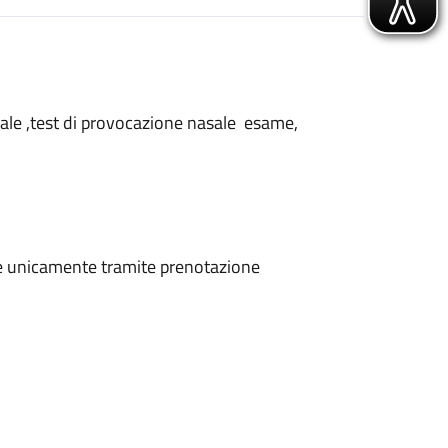
nasale ,test di provocazione nasale esame,
ene unicamente tramite prenotazione