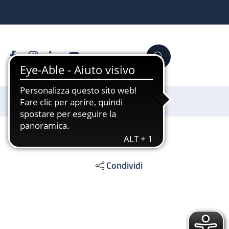
Facebook
Instagram
Linkedin
YouTube
Cerca
Sostienici
Condividi