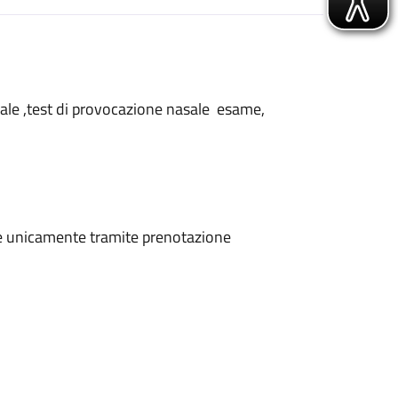
nasale ,test di provocazione nasale esame,
ene unicamente tramite prenotazione