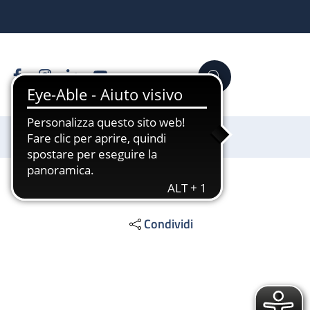
Facebook
Instagram
Linkedin
YouTube
Cerca
Sostienici
Condividi