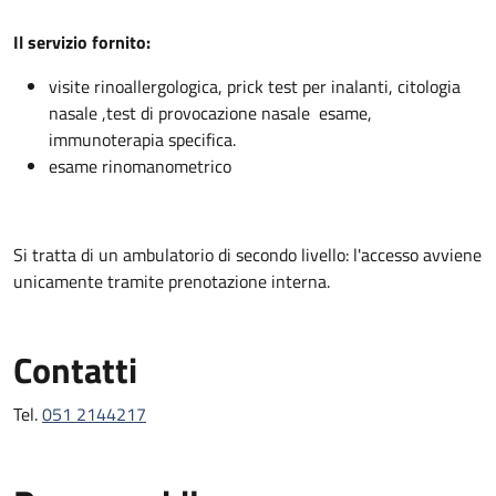
Descrizione
Il servizio fornito:
visite rinoallergologica, prick test per inalanti, citologia
nasale ,test di provocazione nasale esame,
immunoterapia specifica.
esame rinomanometrico
Si tratta di un ambulatorio di secondo livello: l'accesso avviene
unicamente tramite prenotazione interna.
Contatti
Tel.
051 2144217