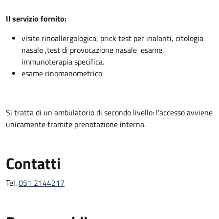
Descrizione
Il servizio fornito:
visite rinoallergologica, prick test per inalanti, citologia
nasale ,test di provocazione nasale esame,
immunoterapia specifica.
esame rinomanometrico
Si tratta di un ambulatorio di secondo livello: l'accesso avviene
unicamente tramite prenotazione interna.
Contatti
Tel.
051 2144217