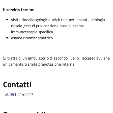
Descrizione
Il servizio fornito:
visite rinoallergologica, prick test per inalanti, citologia
nasale ,test di provocazione nasale esame,
immunoterapia specifica.
esame rinomanometrico
Si tratta di un ambulatorio di secondo livello: l'accesso avviene
unicamente tramite prenotazione interna.
Contatti
Tel.
051 2144217