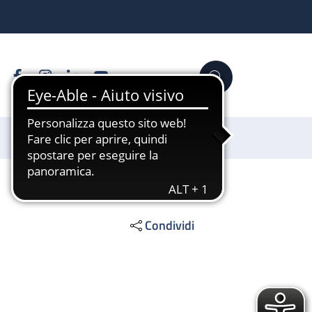
Facebook
Instagram
Linkedin
YouTube
Cerca
Sostienici
Condividi