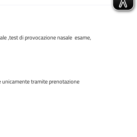
nasale ,test di provocazione nasale esame,
ene unicamente tramite prenotazione