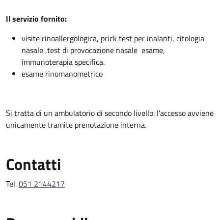
Descrizione
Il servizio fornito:
visite rinoallergologica, prick test per inalanti, citologia
nasale ,test di provocazione nasale esame,
immunoterapia specifica.
esame rinomanometrico
Si tratta di un ambulatorio di secondo livello: l'accesso avviene
unicamente tramite prenotazione interna.
Contatti
Tel.
051 2144217