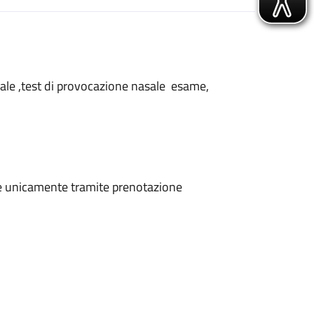
nasale ,test di provocazione nasale esame,
ene unicamente tramite prenotazione