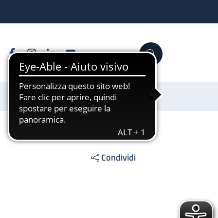
Facebook
Instagram
Linkedin
YouTube
Cerca
Sostienici
Condividi