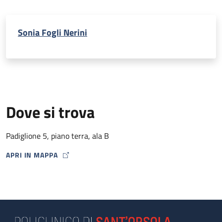
Sonia Fogli Nerini
Dove si trova
Padiglione 5, piano terra, ala B
APRI IN MAPPA
MAP ICON