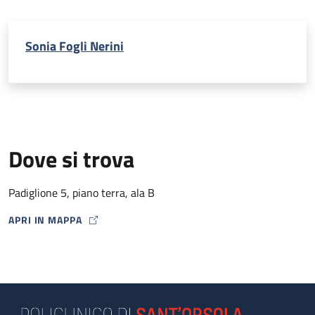
Sonia Fogli Nerini
Dove si trova
Padiglione 5, piano terra, ala B
APRI IN MAPPA
MAP ICON