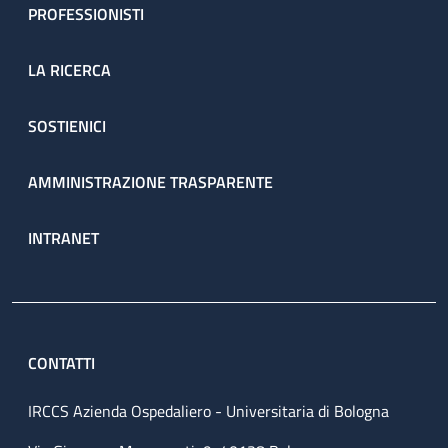
PROFESSIONISTI
LA RICERCA
SOSTIENICI
AMMINISTRAZIONE TRASPARENTE
INTRANET
CONTATTI
IRCCS Azienda Ospedaliero - Universitaria di Bologna