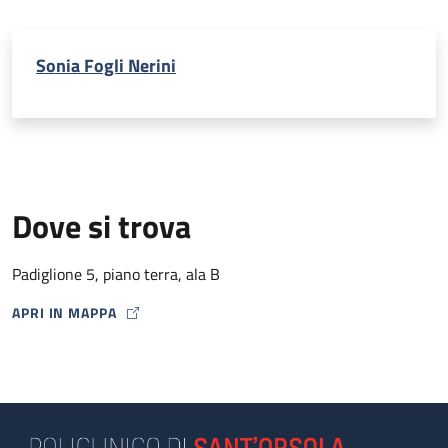
Sonia Fogli Nerini
Dove si trova
Padiglione 5, piano terra, ala B
APRI IN MAPPA
MAP ICON