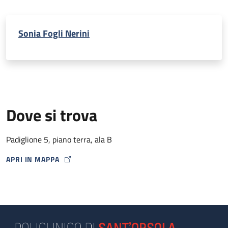
Sonia Fogli Nerini
Dove si trova
Padiglione 5, piano terra, ala B
APRI IN MAPPA
MAP ICON