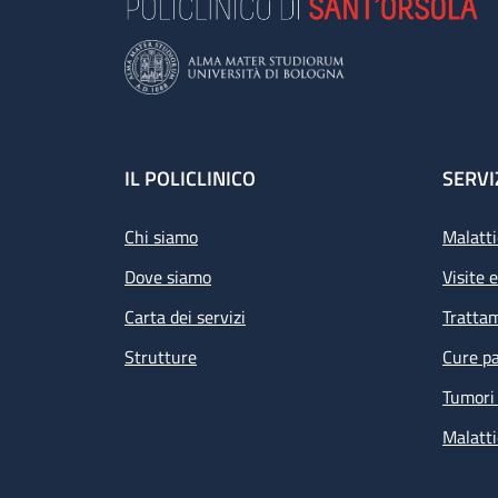
Footer
IL POLICLINICO
SERVI
Chi siamo
Malatti
Dove siamo
Visite 
Carta dei servizi
Tratta
Strutture
Cure pa
Tumori 
Malatti