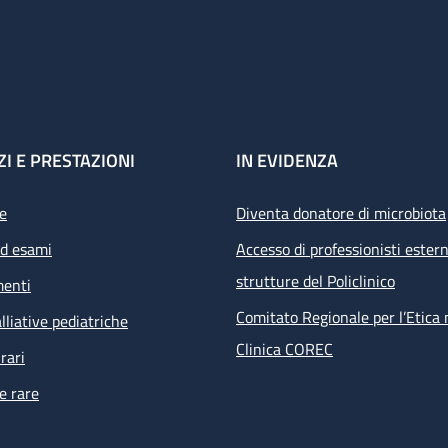
ZI E PRESTAZIONI
IN EVIDENZA
e
Diventa donatore di microbiota
ed esami
Accesso di professionisti estern
strutture del Policlinico
menti
Comitato Regionale per l’Etica 
lliative pediatriche
Clinica COREC
rari
e rare