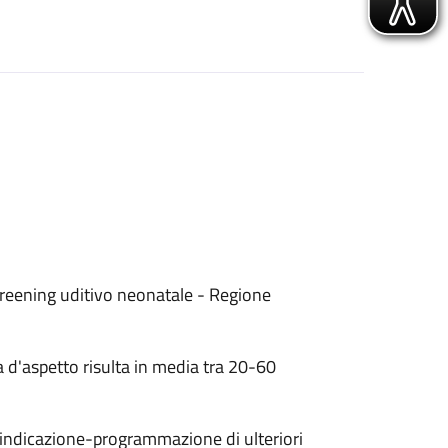
creening uditivo neonatale - Regione
la d'aspetto risulta in media tra 20-60
l'indicazione-programmazione di ulteriori