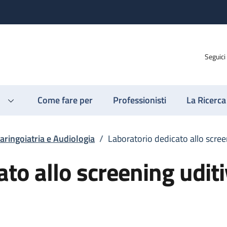
Seguici
Come fare per
Professionisti
La Ricerca
aringoiatria e Audiologia
/
Laboratorio dedicato allo scre
ato allo screening udit