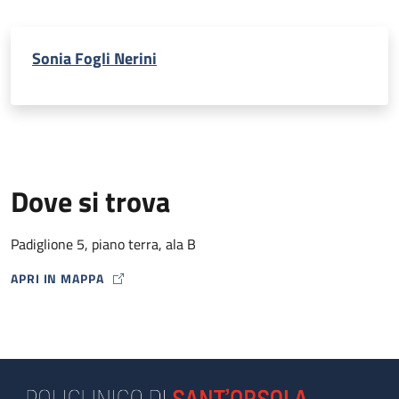
Sonia Fogli Nerini
Dove si trova
Padiglione 5, piano terra, ala B
APRI IN MAPPA
MAP ICON