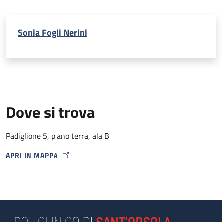
Sonia Fogli Nerini
Dove si trova
Padiglione 5, piano terra, ala B
APRI IN MAPPA
MAP ICON