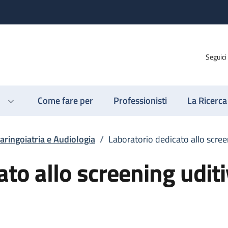
Seguici
Come fare per
Professionisti
La Ricerca
aringoiatria e Audiologia
/
Laboratorio dedicato allo scre
ato allo screening udit