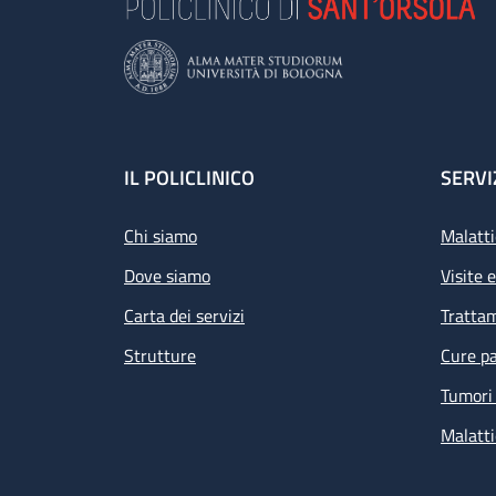
Footer
IL POLICLINICO
SERVI
Chi siamo
Malatti
Dove siamo
Visite 
Carta dei servizi
Tratta
Strutture
Cure pa
Tumori 
Malatti