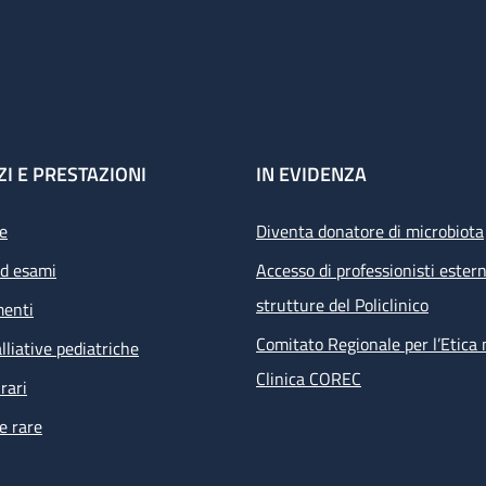
ZI E PRESTAZIONI
IN EVIDENZA
e
Diventa donatore di microbiota
ed esami
Accesso di professionisti estern
strutture del Policlinico
menti
Comitato Regionale per l’Etica 
lliative pediatriche
Clinica COREC
rari
e rare