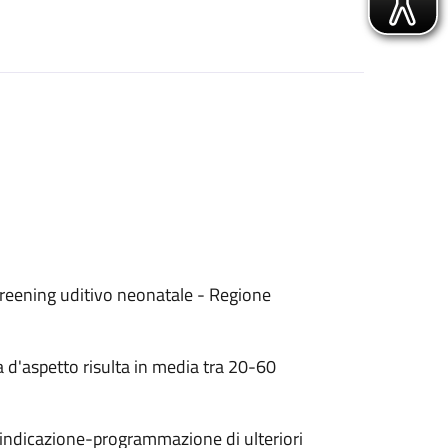
creening uditivo neonatale - Regione
la d'aspetto risulta in media tra 20-60
l'indicazione-programmazione di ulteriori