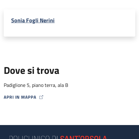
Sonia Fogli Nerini
Dove si trova
Padiglione 5, piano terra, ala B
APRI IN MAPPA
MAP ICON