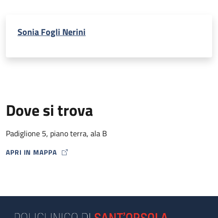
Sonia Fogli Nerini
Dove si trova
Padiglione 5, piano terra, ala B
APRI IN MAPPA
MAP ICON