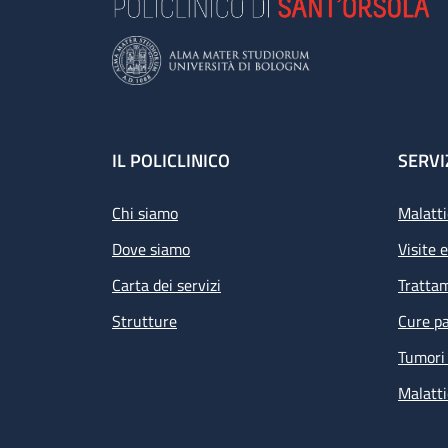
Footer
IL POLICLINICO
SERVI
Chi siamo
Malatti
Dove siamo
Visite 
Carta dei servizi
Tratta
Strutture
Cure pa
Tumori 
Malatti