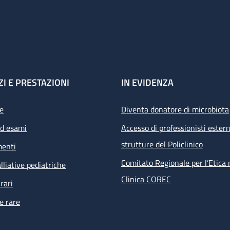
ZI E PRESTAZIONI
IN EVIDENZA
e
Diventa donatore di microbiota
ed esami
Accesso di professionisti estern
strutture del Policlinico
menti
Comitato Regionale per l’Etica 
lliative pediatriche
Clinica COREC
rari
e rare