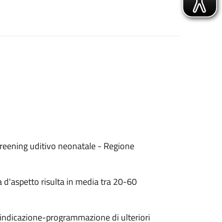
creening uditivo neonatale - Regione
la d'aspetto risulta in media tra 20-60
l'indicazione-programmazione di ulteriori