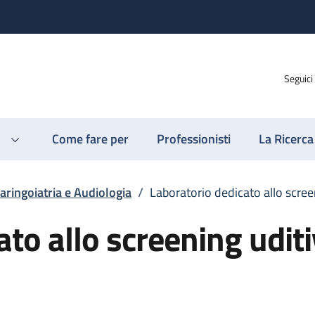
Seguici
Come fare per
Professionisti
La Ricerca
aringoiatria e Audiologia
/
Laboratorio dedicato allo scre
ato allo screening udit