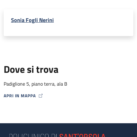
Sonia Fogli Nerini
Dove si trova
Padiglione 5, piano terra, ala B
APRI IN MAPPA
MAP ICON