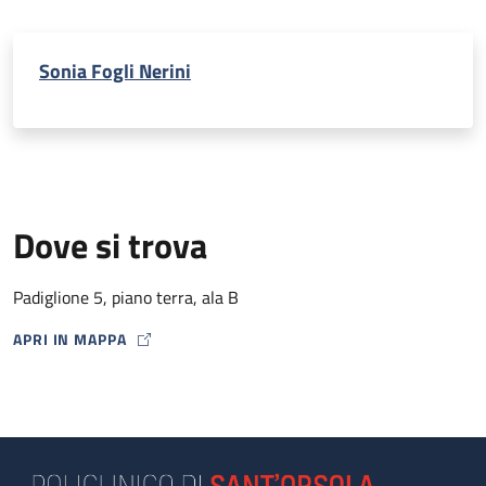
Sonia Fogli Nerini
Dove si trova
Padiglione 5, piano terra, ala B
APRI IN MAPPA
MAP ICON