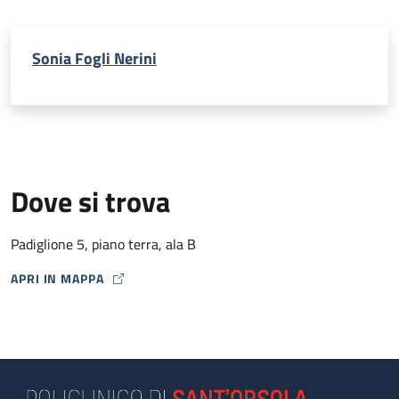
Sonia Fogli Nerini
Dove si trova
Padiglione 5, piano terra, ala B
APRI IN MAPPA
MAP ICON