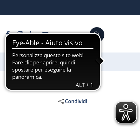
Facebook
Instagram
Linkedin
YouTube
Cerca
Sostienici
Condividi