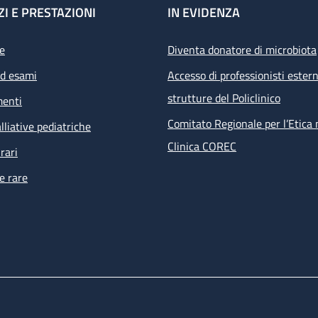
ZI E PRESTAZIONI
IN EVIDENZA
e
Diventa donatore di microbiota
ed esami
Accesso di professionisti estern
strutture del Policlinico
menti
Comitato Regionale per l’Etica 
lliative pediatriche
Clinica COREC
rari
e rare