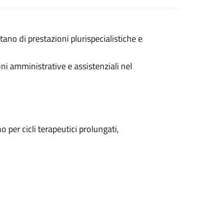
tano di prestazioni plurispecialistiche e
ioni amministrative e assistenziali nel
per cicli terapeutici prolungati,