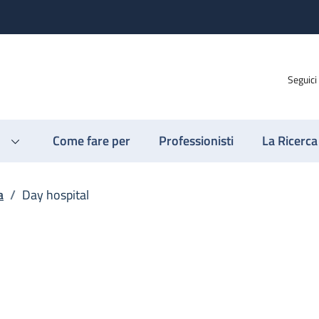
Seguici
Come fare per
Professionisti
La Ricerca
a
/
Day hospital