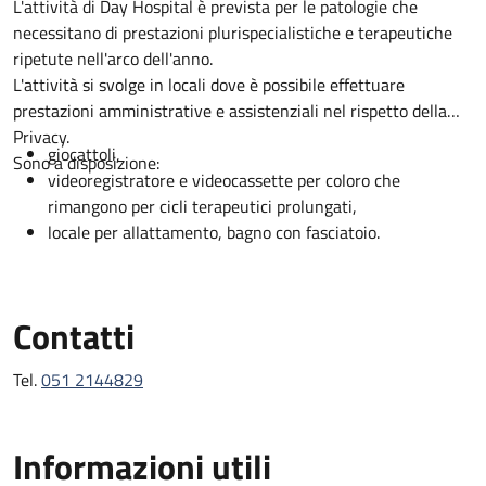
Descrizione
L'attività di Day Hospital è prevista per le patologie che
necessitano di prestazioni plurispecialistiche e terapeutiche
ripetute nell'arco dell'anno.
L'attività si svolge in locali dove è possibile effettuare
prestazioni amministrative e assistenziali nel rispetto della
Privacy.
giocattoli,
Sono a disposizione:
videoregistratore e videocassette per coloro che
rimangono per cicli terapeutici prolungati,
locale per allattamento, bagno con fasciatoio.
Contatti
Tel.
051 2144829
Informazioni utili