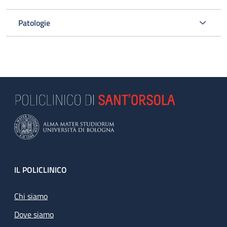
Patologie
Footer
IL POLICLINICO
Chi siamo
Dove siamo