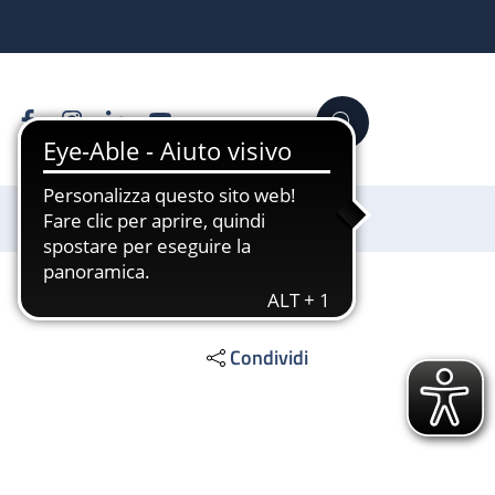
Facebook
Instagram
Linkedin
YouTube
Cerca
Sostienici
Condividi