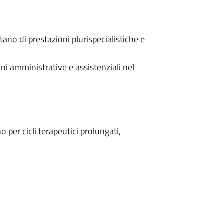
tano di prestazioni plurispecialistiche e
ioni amministrative e assistenziali nel
per cicli terapeutici prolungati,