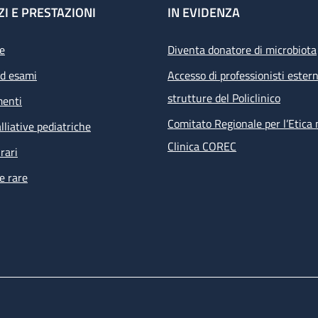
ZI E PRESTAZIONI
IN EVIDENZA
e
Diventa donatore di microbiota
ed esami
Accesso di professionisti estern
strutture del Policlinico
menti
Comitato Regionale per l’Etica 
lliative pediatriche
Clinica COREC
rari
e rare