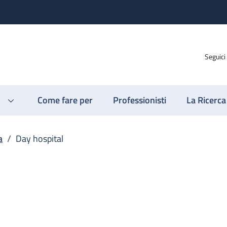
Seguici
Come fare per
Professionisti
La Ricerca
a
/
Day hospital