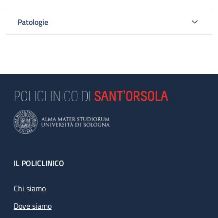
Patologie
Footer
IL POLICLINICO
Chi siamo
Dove siamo