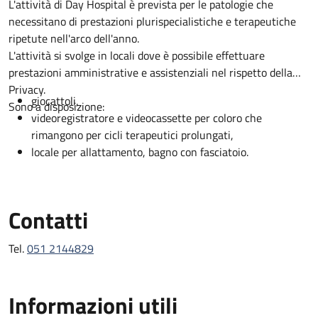
Descrizione
L'attività di Day Hospital è prevista per le patologie che
necessitano di prestazioni plurispecialistiche e terapeutiche
ripetute nell'arco dell'anno.
L'attività si svolge in locali dove è possibile effettuare
prestazioni amministrative e assistenziali nel rispetto della
Privacy.
giocattoli,
Sono a disposizione:
videoregistratore e videocassette per coloro che
rimangono per cicli terapeutici prolungati,
locale per allattamento, bagno con fasciatoio.
Contatti
Tel.
051 2144829
Informazioni utili