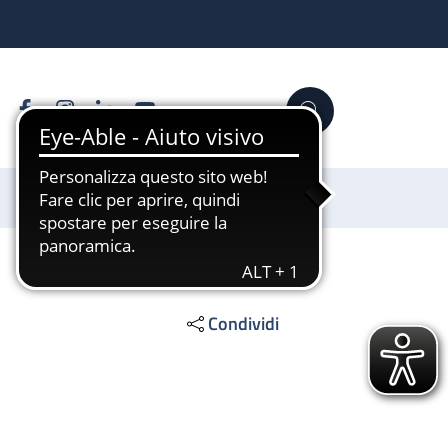
Facebook
Instagram
Linkedin
YouTube
Cerca
Sostienici
Condividi