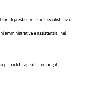
tano di prestazioni plurispecialistiche e
ioni amministrative e assistenziali nel
per cicli terapeutici prolungati,