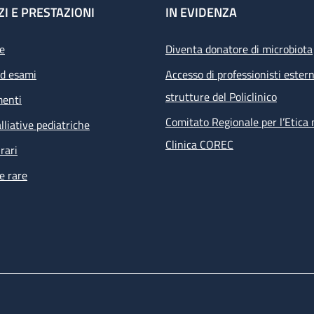
ZI E PRESTAZIONI
IN EVIDENZA
e
Diventa donatore di microbiota
ed esami
Accesso di professionisti estern
strutture del Policlinico
menti
Comitato Regionale per l’Etica 
lliative pediatriche
Clinica COREC
rari
e rare