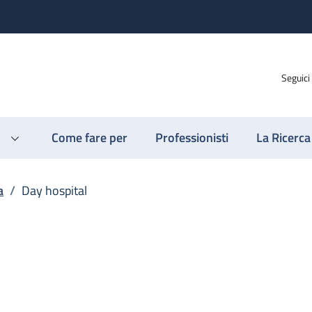
Seguici
Come fare per
Professionisti
La Ricerca
a
/
Day hospital