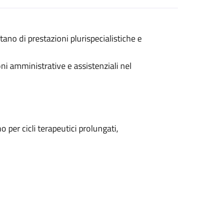
tano di prestazioni plurispecialistiche e
ioni amministrative e assistenziali nel
per cicli terapeutici prolungati,