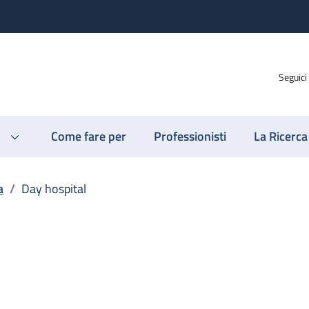
Seguici
Come fare per
Professionisti
La Ricerca
a
/
Day hospital