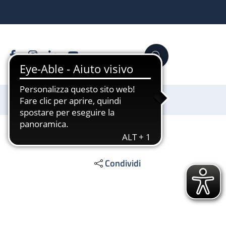
Facebook
Instagram
Linkedin
YouTube
Cerca
Sostienici
Condividi