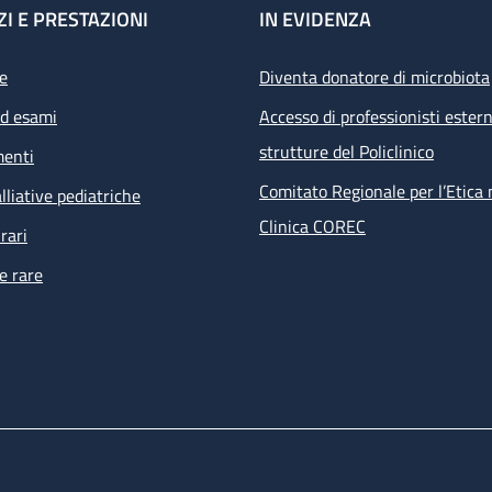
ZI E PRESTAZIONI
IN EVIDENZA
e
Diventa donatore di microbiota
ed esami
Accesso di professionisti estern
strutture del Policlinico
menti
Comitato Regionale per l’Etica 
lliative pediatriche
Clinica COREC
rari
e rare