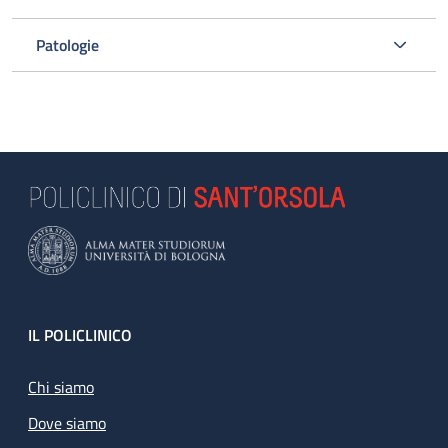
Patologie
Footer
IL POLICLINICO
Chi siamo
Dove siamo