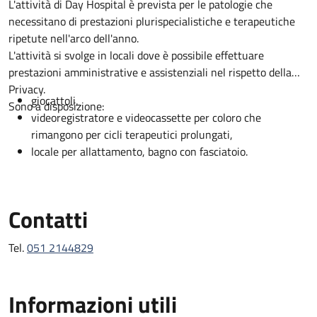
Descrizione
L'attività di Day Hospital è prevista per le patologie che
necessitano di prestazioni plurispecialistiche e terapeutiche
ripetute nell'arco dell'anno.
L'attività si svolge in locali dove è possibile effettuare
prestazioni amministrative e assistenziali nel rispetto della
Privacy.
giocattoli,
Sono a disposizione:
videoregistratore e videocassette per coloro che
rimangono per cicli terapeutici prolungati,
locale per allattamento, bagno con fasciatoio.
Contatti
Tel.
051 2144829
Informazioni utili