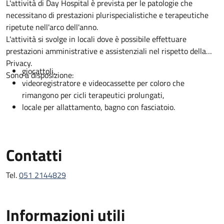
Descrizione
L'attività di Day Hospital è prevista per le patologie che
necessitano di prestazioni plurispecialistiche e terapeutiche
ripetute nell'arco dell'anno.
L'attività si svolge in locali dove è possibile effettuare
prestazioni amministrative e assistenziali nel rispetto della
Privacy.
giocattoli,
Sono a disposizione:
videoregistratore e videocassette per coloro che
rimangono per cicli terapeutici prolungati,
locale per allattamento, bagno con fasciatoio.
Contatti
Tel.
051 2144829
Informazioni utili