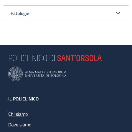
Patologie
Footer
IL POLICLINICO
Chi siamo
Dove siamo