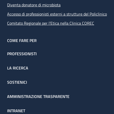
Diventa donatore di microbiota
Accesso di professionisti esterni a strutture del Policlinico
Comitato Regionale per l’Etica nella Clinica COREC
COME FARE PER
PROFESSIONISTI
LA RICERCA
SOSTIENICI
AMMINISTRAZIONE TRASPARENTE
INTRANET