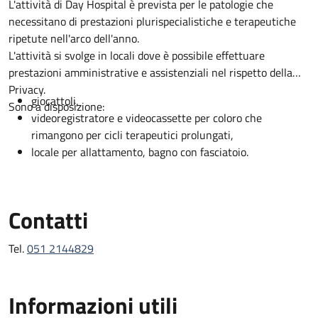
Descrizione
L'attività di Day Hospital è prevista per le patologie che
necessitano di prestazioni plurispecialistiche e terapeutiche
ripetute nell'arco dell'anno.
L'attività si svolge in locali dove è possibile effettuare
prestazioni amministrative e assistenziali nel rispetto della
Privacy.
giocattoli,
Sono a disposizione:
videoregistratore e videocassette per coloro che
rimangono per cicli terapeutici prolungati,
locale per allattamento, bagno con fasciatoio.
Contatti
Tel.
051 2144829
Informazioni utili