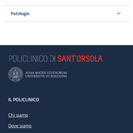
Patologie
Footer
IL POLICLINICO
Chi siamo
Dove siamo