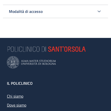
Modalità di accesso
Footer
IL POLICLINICO
Chi siamo
Dove siamo