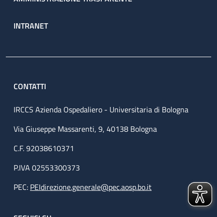
INTRANET
CONTATTI
IRCCS Azienda Ospedaliero - Universitaria di Bologna
Via Giuseppe Massarenti, 9, 40138 Bologna
C.F. 92038610371
P.IVA 02553300373
PEC:
PEIdirezione.generale@pec.aosp.bo.it