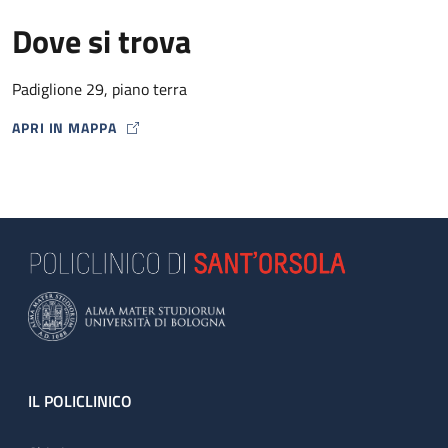
Dove si trova
Padiglione 29, piano terra
APRI IN MAPPA
MAP ICON
Footer
IL POLICLINICO