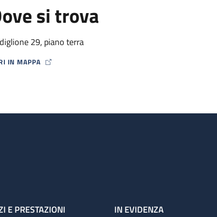
ove si trova
diglione 29, piano terra
RI IN MAPPA
P ICON
ZI E PRESTAZIONI
IN EVIDENZA