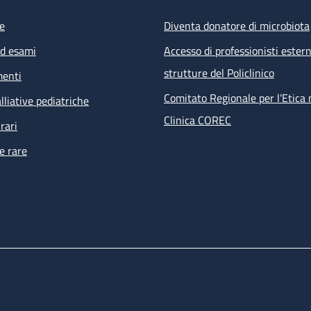
e
Diventa donatore di microbiota
ed esami
Accesso di professionisti estern
strutture del Policlinico
menti
Comitato Regionale per l’Etica 
lliative pediatriche
Clinica COREC
rari
e rare