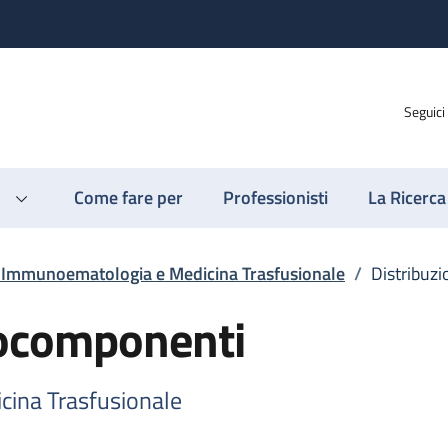
Seguici
Come fare per
Professionisti
La Ricerca
o Immunoematologia e Medicina Trasfusionale
/
Distribuz
mocomponenti
cina Trasfusionale